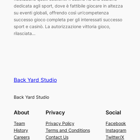
dedicata agli sport, dove è fattibile giocare in altezza
su eventi globali, offrendo così un’competenza
successo gioco completa per gli interessati successo
sport e casinò. La autorizzazione vittoria gioco,
rilasciata…
Back Yard Studio
Back Yard Studio
About
Privacy
Social
Team
Privacy Policy
Facebook
History
Terms and Conditions
Instagram
Careers
Contact Us
Twitter/X