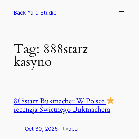
Skip
Back Yard Studio
to
content
Tag:
888starz
kasyno
888starz Bukmacher W Polsce
recenzja Świetnego Bukmachera
Oct 30, 2025
—
opo
by