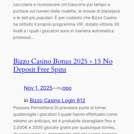
coccolare e riconoscere chi trascorre più tempo a
puntare sui numeri della roulette, le mosse di blackjack
o le slot più popolari. È per codesto che Bizzo Casino
ha istituito il proprio programma VIP, dotato vittoria 30
livelli a i quali i giocatori sono in maniera automatica
promossi…
Bizzo Casino Bonus 2025 » 15 No
Deposit Free Spins
Nov 1, 2025
—
opo
by
in
Bizzo Casino Login 912
Possono Permettersi Di prendere parte ai tornei
qualsivoglia i giocatori il quale hanno effettuato come
minimo un anticipo, ed è probabile sbaragliare fino a
2,000€ e 2000 giocate gratis per qualunque torneo,
da consumare su determinate slot del casinò negozio