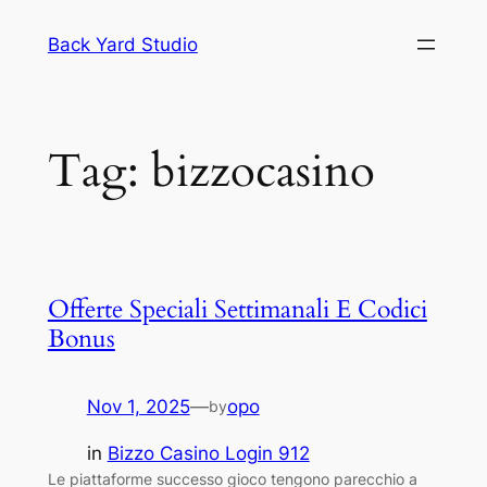
Skip
Back Yard Studio
to
content
Tag:
bizzocasino
Offerte Speciali Settimanali E Codici
Bonus
Nov 1, 2025
—
opo
by
in
Bizzo Casino Login 912
Le piattaforme successo gioco tengono parecchio a