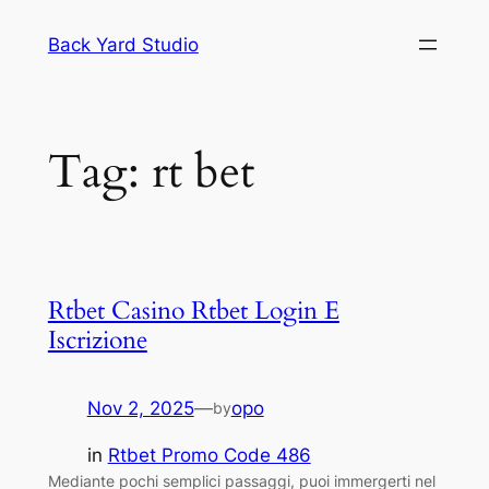
Skip
Back Yard Studio
to
content
Tag:
rt bet
Rtbet Casino Rtbet Login E
Iscrizione
Nov 2, 2025
—
opo
by
in
Rtbet Promo Code 486
Mediante pochi semplici passaggi, puoi immergerti nel