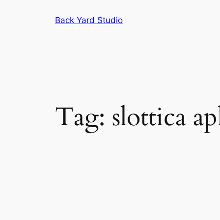
Skip
Back Yard Studio
to
content
Tag:
slottica ap