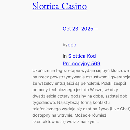
Slottica Casino
Oct 23, 2025
—
opo
by
in
Slottica Kod
Promocyjny 569
Ukończenie tegoż etapie wydaje się być kluczowe
na rzecz powstrzymywania oszustwom i gwarancje
że wszelcy entuzjaści są pełnoletni. Polski zespół
pomocy technicznego jest do Waszej władzy
dwadzieścia cztery godziny na dobę, szóstej dób
tygodniowo. Najszybszą formą kontaktu
telefonicznego wydaje się czat na żywo (Live Chat
dostępny na witrynie. Możecie również
skontaktować się wraz z naszym…