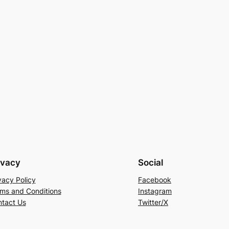
ivacy
Social
vacy Policy
Facebook
ms and Conditions
Instagram
tact Us
Twitter/X