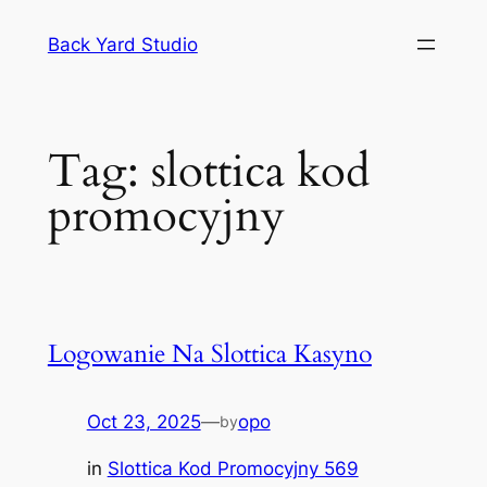
Skip
Back Yard Studio
to
content
Tag:
slottica kod
promocyjny
Logowanie Na Slottica Kasyno
Oct 23, 2025
—
opo
by
in
Slottica Kod Promocyjny 569