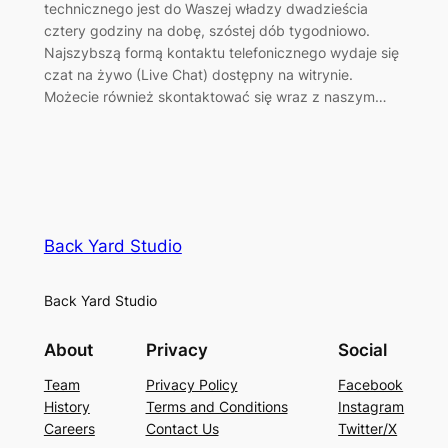
technicznego jest do Waszej władzy dwadzieścia
cztery godziny na dobę, szóstej dób tygodniowo.
Najszybszą formą kontaktu telefonicznego wydaje się
czat na żywo (Live Chat) dostępny na witrynie.
Możecie również skontaktować się wraz z naszym…
Back Yard Studio
Back Yard Studio
About
Privacy
Social
Team
Privacy Policy
Facebook
History
Terms and Conditions
Instagram
Careers
Contact Us
Twitter/X