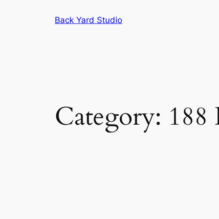
Skip
Back Yard Studio
to
content
Category:
188 