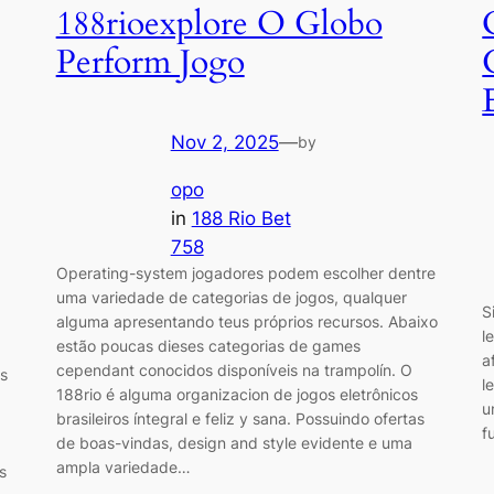
188rioexplore O Globo
Perform Jogo
Nov 2, 2025
—
by
opo
in
188 Rio Bet
758
Operating-system jogadores podem escolher dentre
uma variedade de categorias de jogos, qualquer
S
alguma apresentando teus próprios recursos. Abaixo
l
estão poucas dieses categorias de games
a
cependant conocidos disponíveis na trampolín. O
es
l
188rio é alguma organizacion de jogos eletrônicos
u
brasileiros íntegral e feliz y sana. Possuindo ofertas
f
de boas-vindas, design and style evidente e uma
ampla variedade…
s