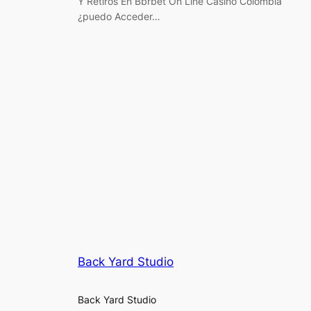
Y Retiros En Bbrbet On Line Casino Colombia
¿puedo Acceder…
Back Yard Studio
Back Yard Studio