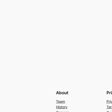
About
Pr
Team
Pri
History
Ter