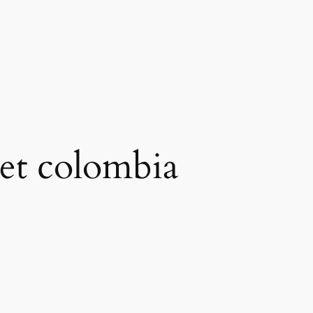
et colombia