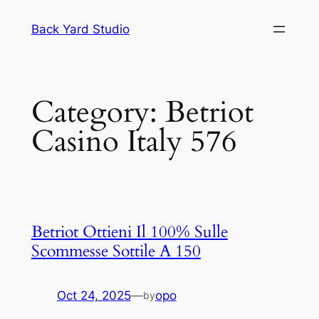
Skip
Back Yard Studio
to
content
Category:
Betriot
Casino Italy 576
Betriot Ottieni Il 100% Sulle
Scommesse Sottile A 150
Oct 24, 2025
—
opo
by