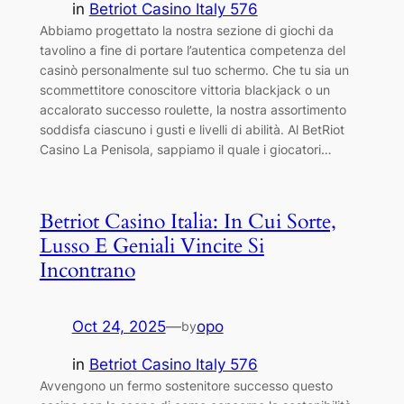
in
Betriot Casino Italy 576
Abbiamo progettato la nostra sezione di giochi da
tavolino a fine di portare l’autentica competenza del
casinò personalmente sul tuo schermo. Che tu sia un
scommettitore conoscitore vittoria blackjack o un
accalorato successo roulette, la nostra assortimento
soddisfa ciascuno i gusti e livelli di abilità. Al BetRiot
Casino La Penisola, sappiamo il quale i giocatori…
Betriot Casino Italia: In Cui Sorte,
Lusso E Geniali Vincite Si
Incontrano
Oct 24, 2025
—
opo
by
in
Betriot Casino Italy 576
Avvengono un fermo sostenitore successo questo