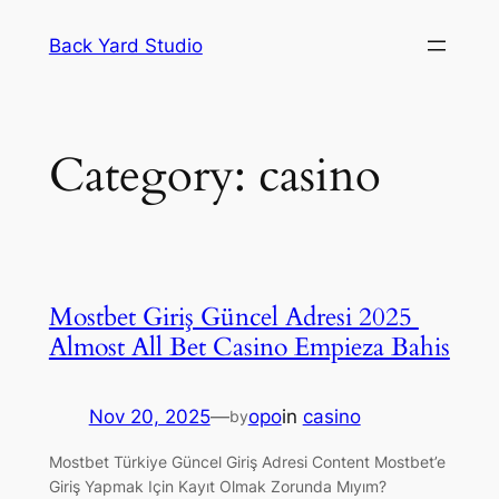
Skip
Back Yard Studio
to
content
Category:
casino
Mostbet Giriş Güncel Adresi 2025 ️
Almost All Bet Casino Empieza Bahis
Nov 20, 2025
—
opo
in
casino
by
Mostbet Türkiye Güncel Giriş Adresi Content Mostbet’e
Giriş Yapmak Için Kayıt Olmak Zorunda Mıyım?