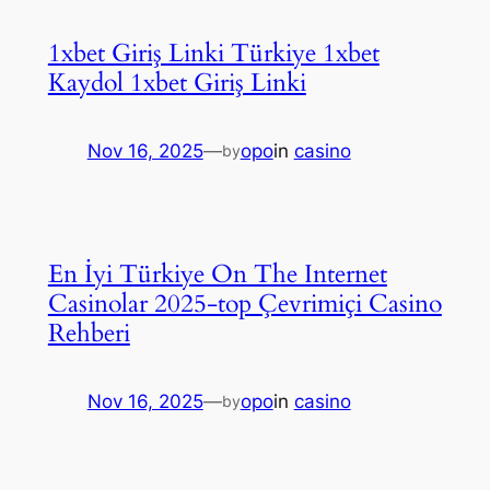
1xbet Giriş Linki Türkiye 1xbet
Kaydol 1xbet Giriş Linki
Nov 16, 2025
—
opo
in
casino
by
En İyi Türkiye On The Internet
Casinolar 2025-top Çevrimiçi Casino
Rehberi
Nov 16, 2025
—
opo
in
casino
by