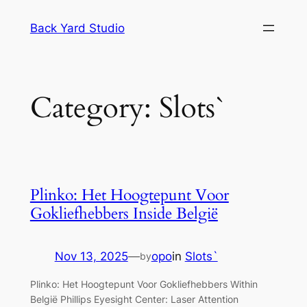
Skip
Back Yard Studio
to
content
Category:
Slots`
Plinko: Het Hoogtepunt Voor
Gokliefhebbers Inside België
Nov 13, 2025
—
opo
in
Slots`
by
Plinko: Het Hoogtepunt Voor Gokliefhebbers Within
België Phillips Eyesight Center: Laser Attention