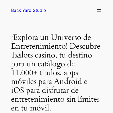
Skip
Back Yard Studio
to
content
¡Explora un Universo de
Entretenimiento! Descubre
1xslots casino, tu destino
para un catálogo de
11.000+ títulos, apps
móviles para Android e
iOS para disfrutar de
entretenimiento sin límites
en tu móvil.