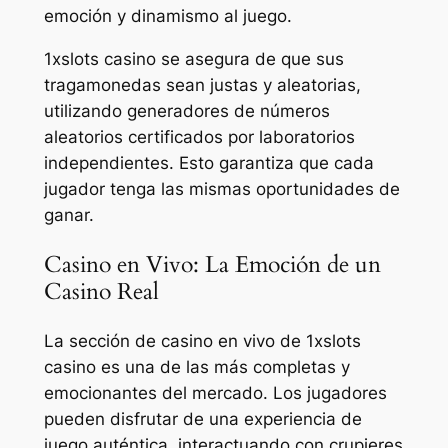
emoción y dinamismo al juego.
1xslots casino se asegura de que sus
tragamonedas sean justas y aleatorias,
utilizando generadores de números
aleatorios certificados por laboratorios
independientes. Esto garantiza que cada
jugador tenga las mismas oportunidades de
ganar.
Casino en Vivo: La Emoción de un
Casino Real
La sección de casino en vivo de 1xslots
casino es una de las más completas y
emocionantes del mercado. Los jugadores
pueden disfrutar de una experiencia de
juego auténtica, interactuando con crupieres