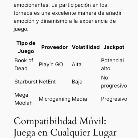
emocionantes. La participación en los
torneos es una excelente manera de añadir
emoción y dinamismo a la experiencia de
juego.
Tipo de
Proveedor
Volatilidad
Jackpot
Juego
Book of
Potencial
Play’n GO
Alta
Dead
alto
No
Starburst
NetEnt
Baja
progresivo
Mega
Microgaming
Media
Progresivo
Moolah
Compatibilidad Móvil:
Juega en Cualquier Lugar