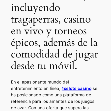
incluyendo
tragaperras, casino
en vivo y torneos
épicos, además de la
comodidad de jugar
desde tu móvil.
En el apasionante mundo del
entretenimiento en línea,
1xslots casino
se
ha posicionado como una plataforma de
referencia para los amantes de los juegos
de azar. Con una oferta que supera las