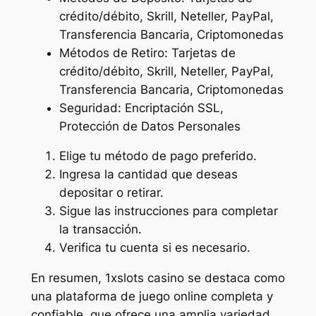
crédito/débito, Skrill, Neteller, PayPal,
Transferencia Bancaria, Criptomonedas
Métodos de Retiro: Tarjetas de
crédito/débito, Skrill, Neteller, PayPal,
Transferencia Bancaria, Criptomonedas
Seguridad: Encriptación SSL,
Protección de Datos Personales
Elige tu método de pago preferido.
Ingresa la cantidad que deseas
depositar o retirar.
Sigue las instrucciones para completar
la transacción.
Verifica tu cuenta si es necesario.
En resumen, 1xslots casino se destaca como
una plataforma de juego online completa y
confiable, que ofrece una amplia variedad