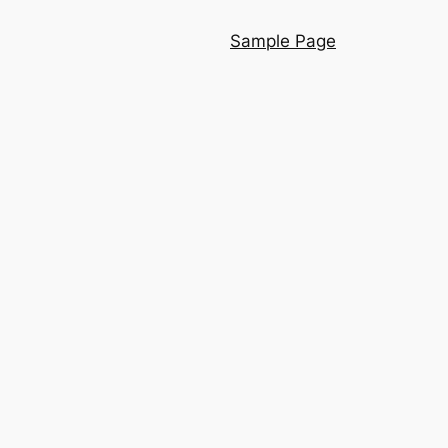
Sample Page