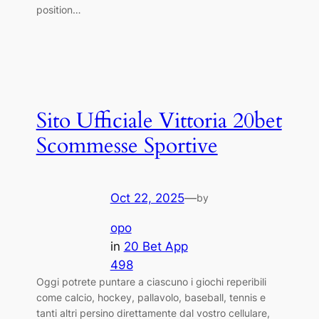
position…
Sito Ufficiale Vittoria 20bet
Scommesse Sportive
Oct 22, 2025
—
by
opo
in
20 Bet App
498
Oggi potrete puntare a ciascuno i giochi reperibili
come calcio, hockey, pallavolo, baseball, tennis e
tanti altri persino direttamente dal vostro cellulare,