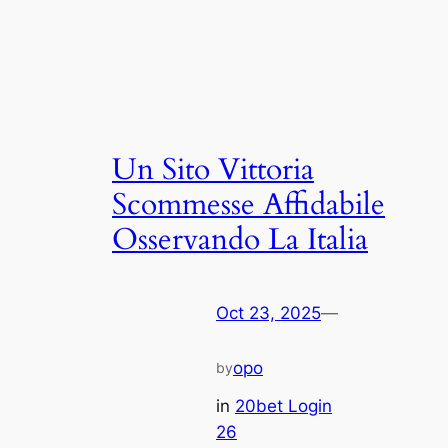
Un Sito Vittoria
Scommesse Affidabile
Osservando La Italia
Oct 23, 2025
—
opo
by
in
20bet Login
26