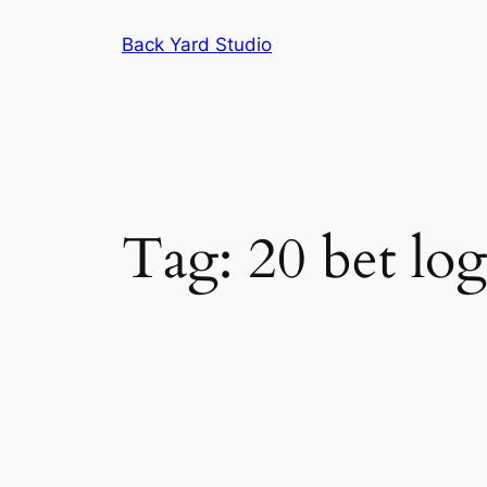
Skip
Back Yard Studio
to
content
Tag:
20 bet lo