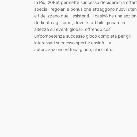
In Più, 20Bet permette successo decidere tra offer
speciali regolari e bonus che attraggono nuovi uten
e fidelizzano quelli esistenti. Il casinò ha una sezion
dedicata agli sport, dove è fattibile giocare in
altezza su eventi globali, offrendo così
un’competenza successo gioco completa per gli
interessati successo sport e casinò. La
autorizzazione vittoria gioco, rilasciata…