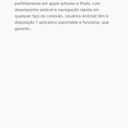
perfeitamente em apple iphones e iPads, com
desempenho estável e navegação rápida em
qualquer tipo de conexão. Usuários Android têm à
disposição 1 aplicativo soportable e funcional, que
garante…