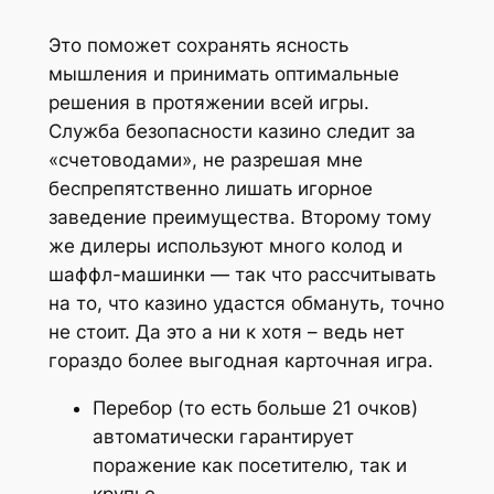
Это поможет сохранять ясность
мышления и принимать оптимальные
решения в протяжении всей игры.
Служба безопасности казино следит за
«счетоводами», не разрешая мне
беспрепятственно лишать игорное
заведение преимущества. Второму тому
же дилеры используют много колод и
шаффл-машинки — так что рассчитывать
на то, что казино удастся обмануть, точно
не стоит. Да это а ни к хотя – ведь нет
гораздо более выгодная карточная игра.
Перебор (то есть больше 21 очков)
автоматически гарантирует
поражение как посетителю, так и