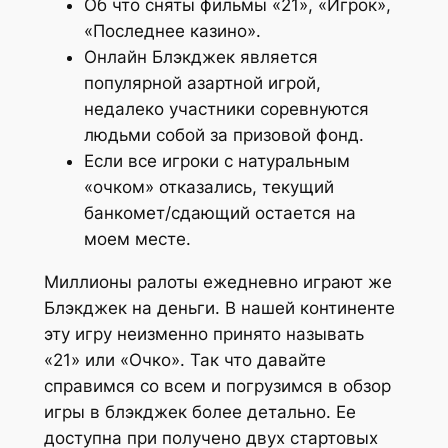
Об что сняты фильмы «21», «Игрок»,
«Последнее казино».
Онлайн Блэкджек является
популярной азартной игрой,
недалеко участники соревнуются
людьми собой за призовой фонд.
Если все игроки с натуральным
«очком» отказались, текущий
банкомет/сдающий остается на
моем месте.
Миллионы ралоты ежедневно играют же
Блэкджек на деньги. В нашей континенте
эту игру неизменно принято называть
«21» или «Очко». Так что давайте
справимся со всем и погрузимся в обзор
игры в блэкджек более детально. Ее
доступна при получено двух стартовых