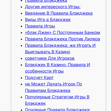
Правила Блэкджека
Другие интересного Игры:
Введение В Правила Блэкджека
Виды Игр а Блэкджек
Правила Игры
«блэк Джек» С Постоянным Банком
Правила Блэкджека Против Дилера
Правила Блэкджека: же Играть И
Выигрывать В Казино
советчики Для Игроков
Блэкджек В Казино: Правила И
особенности Игры
Подсчет Карт
не Может Делать Игрок По
Правилам Блэкджека
Популярные Стратегии Игры В
Блэкджек
Основные Правила Блэкджека: