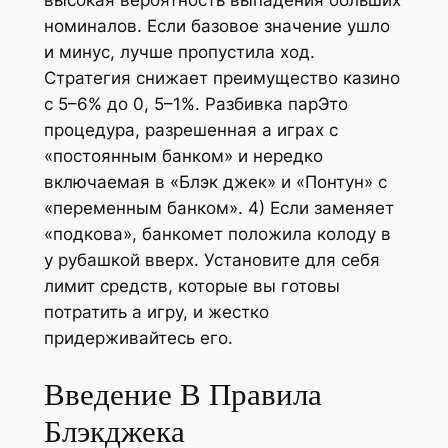
высокая вероятность выпадения больших
номиналов. Если базовое значение ушло
и минус, лучше пропустила ход.
Стратегия снижает преимущество казино
с 5–6% до 0, 5–1%. Разбивка парЭто
процедура, разрешенная а играх с
«постоянным банком» и нередко
включаемая в «Блэк джек» и «Понтун» с
«переменным банком». 4) Если заменяет
«подкова», банкомет положила колоду в
у рубашкой вверх. Установите для себя
лимит средств, которые вы готовы
потратить а игру, и жестко
придерживайтесь его.
Введение В Правила
Блэкджека