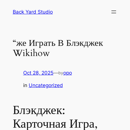
Skip
Back Yard Studio
to
content
“же Играть В Блэкджек
Wikihow
Oct 28, 2025
—
opo
by
in
Uncategorized
Блэкджек:
Карточная Игра,