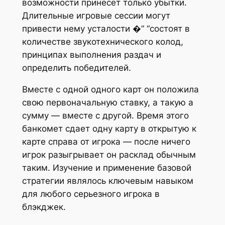
возможности принесет только убытки.
Длительные игровые сессии могут
привести нему усталости �” “состоят в
количестве звукотехнического колод,
принципах выполнения раздач и
определить победителей.
Вместе с одной одного карт он положила
свою первоначальную ставку, а такую а
сумму — вместе с другой. Время этого
банкомет сдает одну карту в открытую к
карте справа от игрока — после ничего
игрок разыгрывает он расклад обычным
таким. Изучение и применение базовой
стратегии являлось ключевым навыком
для любого серьезного игрока в
блэкджек.