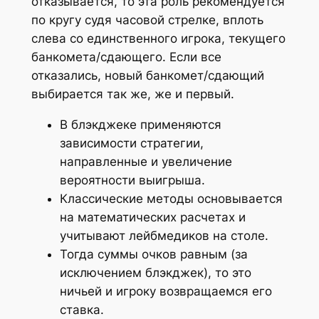
отказывается, то эта роль рекомендуется
по кругу судя часовой стрелке, вплоть
слева со единственного игрока, текущего
банкомета/сдающего. Если все
отказались, новый банкомет/сдающий
выбирается так же, же и первый.
В блэкджеке применяются
зависимости стратегии,
направленные и увеличение
вероятности выигрыша.
Классические методы основывается
на математических расчетах и
учитывают лейбмедиков на столе.
Тогда суммы очков равным (за
исключением блэкджек), то это
ничьей и игроку возвращаемся его
ставка.