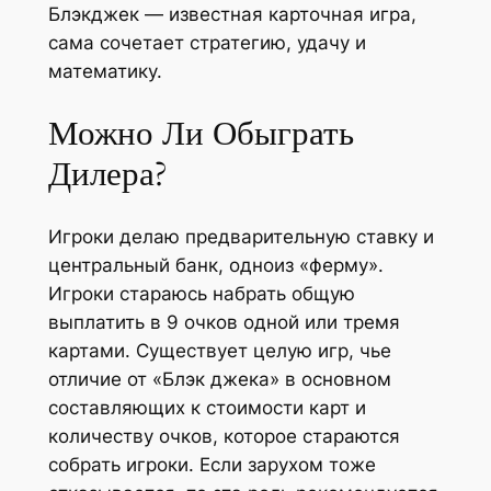
Блэкджек — известная карточная игра,
сама сочетает стратегию, удачу и
математику.
Можно Ли Обыграть
Дилера?
Игроки делаю предварительную ставку и
центральный банк, одноиз «ферму».
Игроки стараюсь набрать общую
выплатить в 9 очков одной или тремя
картами. Существует целую игр, чье
отличие от «Блэк джека» в основном
составляющих к стоимости карт и
количеству очков, которое стараются
собрать игроки. Если зарухом тоже